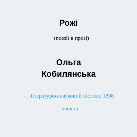
Рожі
(поезії в прозі)
Ольга
Кобилянська
←Літературно-науковий вістник 1898
головна